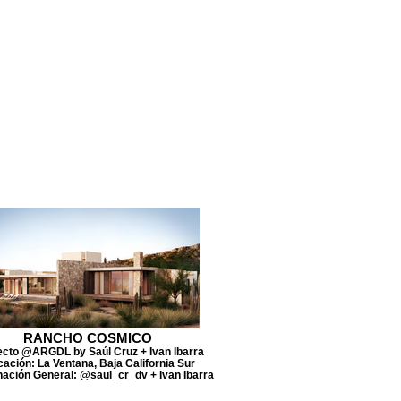
RANCHO COSMICO
cto @ARGDL by Saúl Cruz + Ivan Ibarra
cación: La Ventana, Baja California Sur
ación General: @saul_cr_dv + Ivan Ibarra