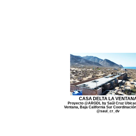
CASA DELTA LA VENTAN
Proyecto @ARGDL by Saúl Cruz Ubicac
Ventana, Baja California Sur Coordinació
@saul_cr_dv