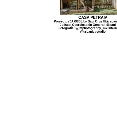
CASA PETRAIA
Proyecto @ARGDL by Saúl Cruz Ubicación
Jalisco. Coordinación General: @saul
Fotografía: @jmphotography_mx Interi
@urbanicastudio