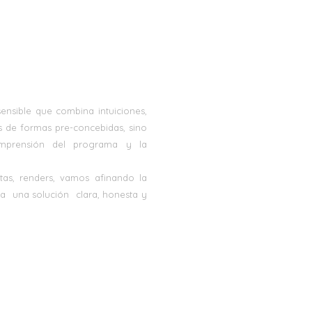
 sensible que combina
intuiciones,
s de formas pre-concebidas, sino
omprensión del programa y la
tas, renders, vamos afinando la
 a una solución clara, honesta y