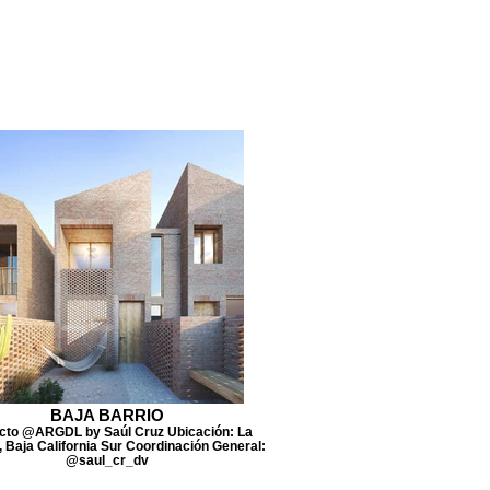
BAJA BARRIO
cto @ARGDL by Saúl Cruz Ubicación: La
 Baja California Sur Coordinación General:
@saul_cr_dv